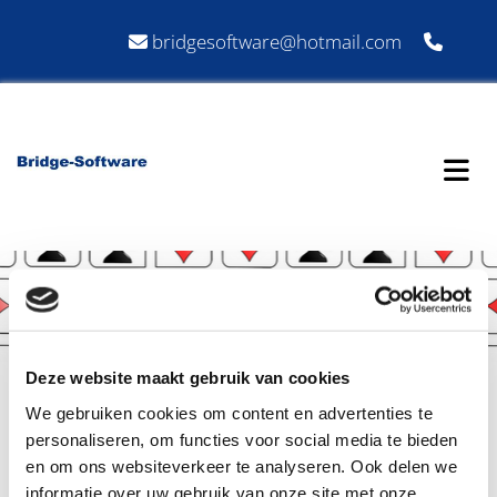
bridgesoftware@hotmail.com


Deze website maakt gebruik van cookies
We gebruiken cookies om content en advertenties te
personaliseren, om functies voor social media te bieden
Our Privacy Policy
en om ons websiteverkeer te analyseren. Ook delen we
informatie over uw gebruik van onze site met onze