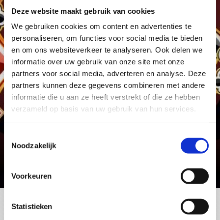
bridge apps for
Deze website maakt gebruik van cookies
Windows, OSX, iOS
We gebruiken cookies om content en advertenties te
personaliseren, om functies voor social media te bieden
and Android
en om ons websiteverkeer te analyseren. Ook delen we
informatie over uw gebruik van onze site met onze
partners voor social media, adverteren en analyse. Deze
Direct contact opnemen
partners kunnen deze gegevens combineren met andere
informatie die u aan ze heeft verstrekt of die ze hebben
verzameld op basis van uw gebruik van hun services.
Toestemmingsselectie
Noodzakelijk
Voorkeuren
Statistieken